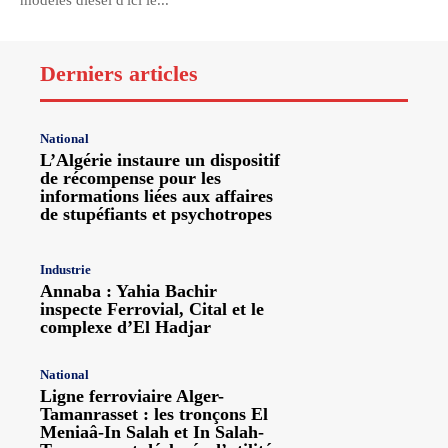
modèles diesel d'ici le...
Derniers articles
National
L’Algérie instaure un dispositif
de récompense pour les
informations liées aux affaires
de stupéfiants et psychotropes
Industrie
Annaba : Yahia Bachir
inspecte Ferrovial, Cital et le
complexe d’El Hadjar
National
Ligne ferroviaire Alger-
Tamanrasset : les tronçons El
Meniaâ-In Salah et In Salah-