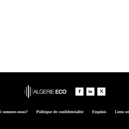
i sommes-nous?
Politique de confidentialité
Emplois
Liens ut