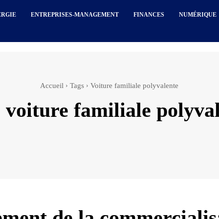
ERGIE
ENTREPRISES-MANAGEMENT
FINANCES
NUMÉRIQUE
Accueil
Tags
Voiture familiale polyvalente
:
voiture familiale polyva
ment de la commercialis