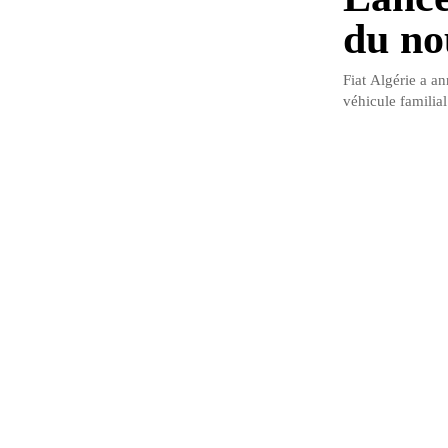
du no
Fiat Algérie a a
véhicule familia