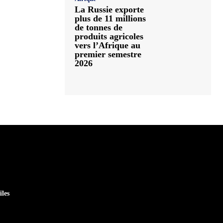
La Russie exporte
plus de 11 millions
de tonnes de
produits agricoles
vers l’Afrique au
premier semestre
2026
iles