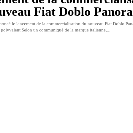
uveau Fiat Doblo Panor
nnoncé le lancement de la commercialisation du nouveau Fiat Doblo Pa
l polyvalent.Selon un communiqué de la marque italienne,...