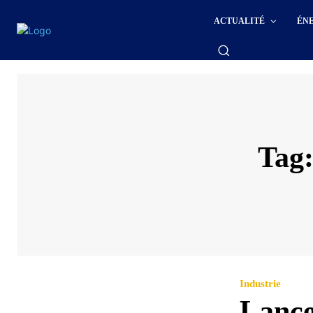
ACTUALITÉ
ÉN
Tag
Industrie
Lance