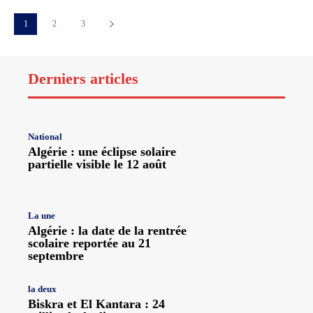
1
2
3
Derniers articles
National
Algérie : une éclipse solaire
partielle visible le 12 août
La une
Algérie : la date de la rentrée
scolaire reportée au 21
septembre
la deux
Biskra et El Kantara : 24