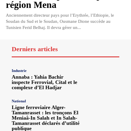
région Mena
Anciennement directeur pays pour l’Erythrée, l’Ethiopie, le
Soudan du Sud et le Soudan, Ousmane Dione succède au
Tunisien Ferid Belhaj. Il devra gérer un...
Derniers articles
Industrie
Annaba : Yahia Bachir
inspecte Ferrovial, Cital et le
complexe d’El Hadjar
National
Ligne ferroviaire Alger-
Tamanrasset : les tronçons El
Meniaâ-In Salah et In Salah-
Tamanrasset déclarés d’utilité
publique