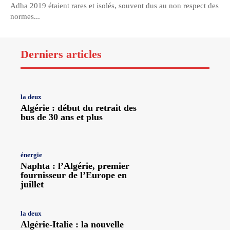
Adha 2019 étaient rares et isolés, souvent dus au non respect des
normes...
Derniers articles
la deux
Algérie : début du retrait des
bus de 30 ans et plus
énergie
Naphta : l’Algérie, premier
fournisseur de l’Europe en
juillet
la deux
Algérie-Italie : la nouvelle