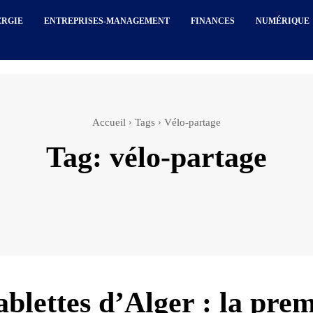
ERGIE
ENTREPRISES-MANAGEMENT
FINANCES
NUMÉRIQUE
Accueil
Tags
Vélo-partage
Tag:
vélo-partage
ablettes d’Alger : la pre