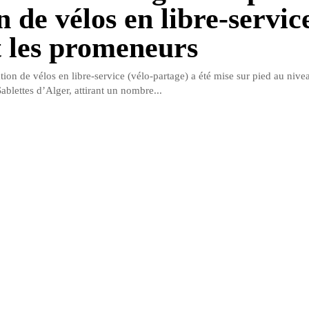
n de vélos en libre-servic
t les promeneurs
ion de vélos en libre-service (vélo-partage) a été mise sur pied au nive
blettes d’Alger, attirant un nombre...