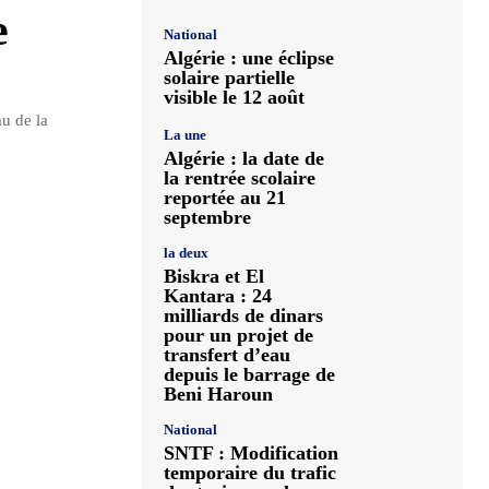
e
National
Algérie : une éclipse
solaire partielle
visible le 12 août
au de la
La une
Algérie : la date de
la rentrée scolaire
reportée au 21
septembre
la deux
Biskra et El
Kantara : 24
milliards de dinars
pour un projet de
transfert d’eau
depuis le barrage de
Beni Haroun
National
SNTF : Modification
temporaire du trafic