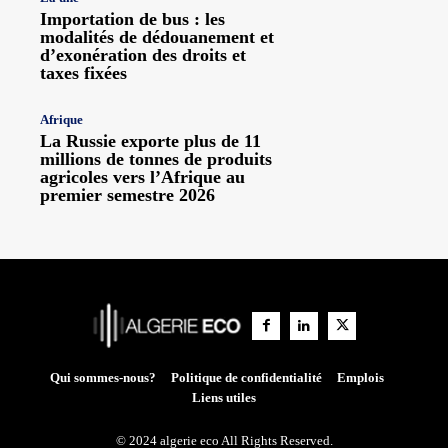
Importation de bus : les
modalités de dédouanement et
d’exonération des droits et
taxes fixées
Afrique
La Russie exporte plus de 11
millions de tonnes de produits
agricoles vers l’Afrique au
premier semestre 2026
Qui sommes-nous?
Politique de confidentialité
Emplois
Liens utiles
© 2024 algerie eco All Rights Reserved.