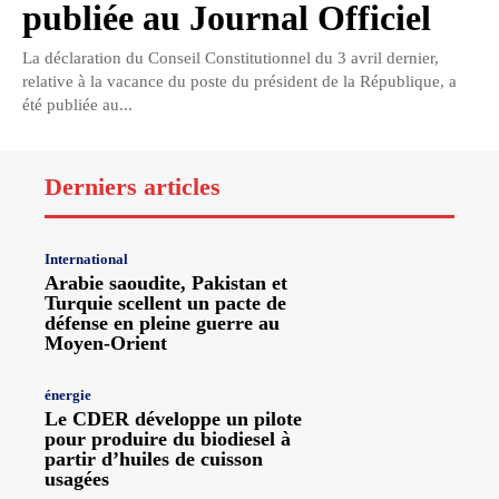
publiée au Journal Officiel
La déclaration du Conseil Constitutionnel du 3 avril dernier,
relative à la vacance du poste du président de la République, a
été publiée au...
Derniers articles
International
Arabie saoudite, Pakistan et
Turquie scellent un pacte de
défense en pleine guerre au
Moyen-Orient
énergie
Le CDER développe un pilote
pour produire du biodiesel à
partir d’huiles de cuisson
usagées