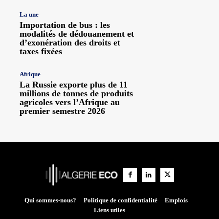
La une
Importation de bus : les
modalités de dédouanement et
d’exonération des droits et
taxes fixées
Afrique
La Russie exporte plus de 11
millions de tonnes de produits
agricoles vers l’Afrique au
premier semestre 2026
Qui sommes-nous?
Politique de confidentialité
Emplois
Liens utiles