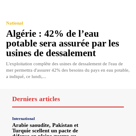
National
Algérie : 42% de l’eau
potable sera assurée par les
usines de dessalement
L'exploitation complète des usines de dessalement de l'eau de
mer permettra d'assurer 42% des besoins du pays en eau potable,
a indiqué, ce lundi,...
Derniers articles
International
Arabie saoudite, Pakistan et
Turquie scellent un pacte de
défense en pleine guerre au