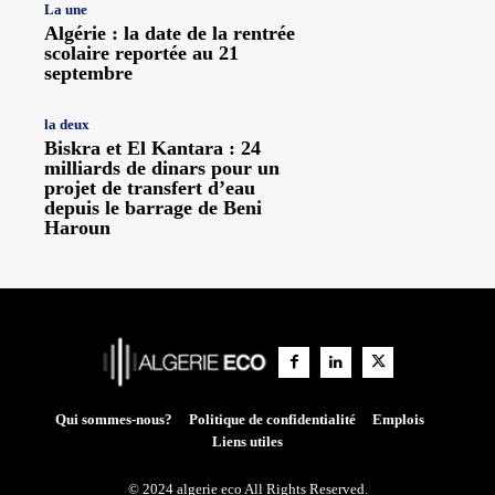
La une
Algérie : la date de la rentrée
scolaire reportée au 21
septembre
la deux
Biskra et El Kantara : 24
milliards de dinars pour un
projet de transfert d’eau
depuis le barrage de Beni
Haroun
Qui sommes-nous?
Politique de confidentialité
Emplois
Liens utiles
© 2024 algerie eco All Rights Reserved.