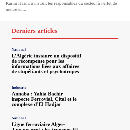
Karim Hasni, a instruit les responsables du secteur à l'effet de
mettre en...
Derniers articles
National
L’Algérie instaure un dispositif
de récompense pour les
informations liées aux affaires
de stupéfiants et psychotropes
Industrie
Annaba : Yahia Bachir
inspecte Ferrovial, Cital et le
complexe d’El Hadjar
National
Ligne ferroviaire Alger-
Tamanrasset : les tronçons El