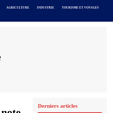
AGRICULTURE
INDUSTRIE
TOURISME ET VOYAGES
e
Derniers articles
 note