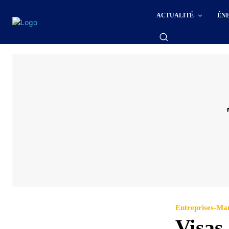
ACTUALITÉ
ÉN
Entreprises-M
Visas