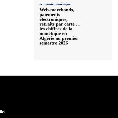
économie numérique
Web-marchands,
paiements
électroniques,
retraits par carte …
les chiffres de la
monétique en
Algérie au premier
semestre 2026
iles