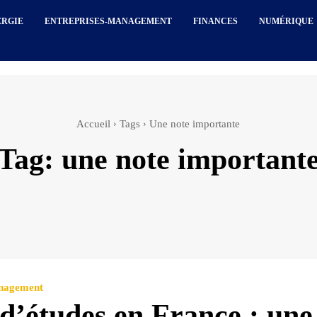
ERGIE
ENTREPRISES-MANAGEMENT
FINANCES
NUMÉRIQUE
Accueil
Tags
Une note importante
Tag:
une note important
anagement
 d’études en France : une