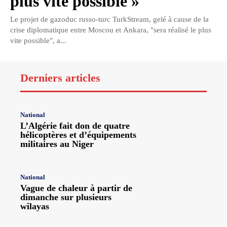
plus vite possible »
Le projet de gazoduc russo-turc TurkStream, gelé à cause de la
crise diplomatique entre Moscou et Ankara, "sera réalisé le plus
vite possible", a...
Derniers articles
National
L’Algérie fait don de quatre
hélicoptères et d’équipements
militaires au Niger
National
Vague de chaleur à partir de
dimanche sur plusieurs
wilayas