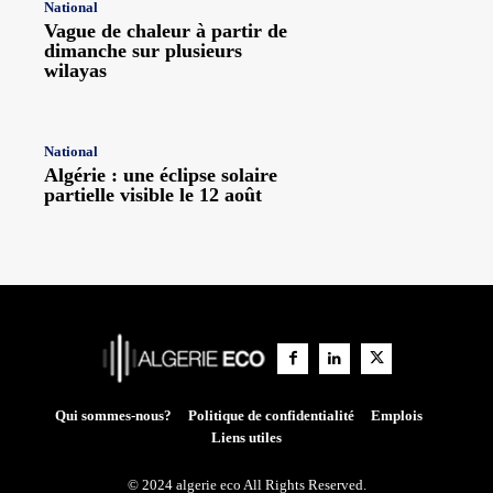
National
Vague de chaleur à partir de
dimanche sur plusieurs
wilayas
National
Algérie : une éclipse solaire
partielle visible le 12 août
Qui sommes-nous?
Politique de confidentialité
Emplois
Liens utiles
© 2024 algerie eco All Rights Reserved.