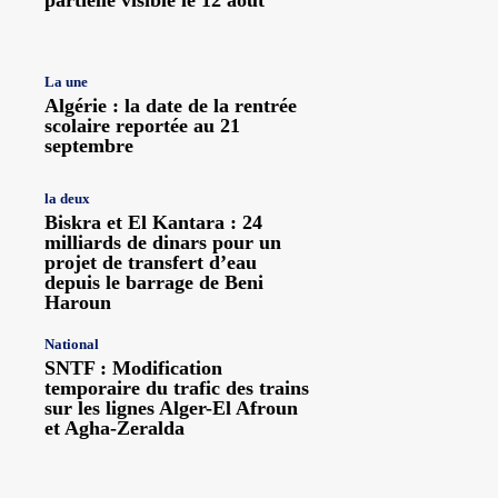
La une
Algérie : la date de la rentrée
scolaire reportée au 21
septembre
la deux
Biskra et El Kantara : 24
milliards de dinars pour un
projet de transfert d’eau
depuis le barrage de Beni
Haroun
National
SNTF : Modification
temporaire du trafic des trains
sur les lignes Alger-El Afroun
et Agha-Zeralda