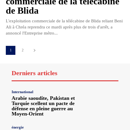
commerciale de la télécabine
de Blida
L'exploitation commerciale de la télécabine de Blida reliant Beni
Ali à Chréa reprendra ce mardi après plus de trois d'arrêt, a
annoncé l'Entreprise métro...
1
2
Derniers articles
International
Arabie saoudite, Pakistan et
Turquie scellent un pacte de
défense en pleine guerre au
Moyen-Orient
énergie