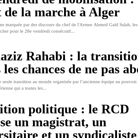
 de la marche à Alger
ne marquée par des discours du chef de l'Armee Ahmed Gaïd Salah, les
cher pour le 28e vendredi consécutif...
aziz Rahabi : la transitio
s les chances de ne pas ab
ne seule transition au monde organisée par l’ancienne équipe au pouvoir.
érienne qui a toutes les...
ition politique : le RCD
se un magistrat, un
sitaire et un syndicaliste