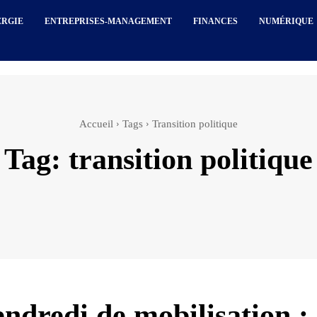
ERGIE
ENTREPRISES-MANAGEMENT
FINANCES
NUMÉRIQUE
Accueil
Tags
Transition politique
Tag:
transition politique
endredi de mobilisation :