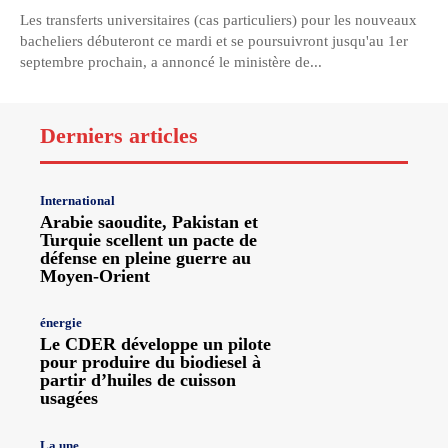
Les transferts universitaires (cas particuliers) pour les nouveaux
bacheliers débuteront ce mardi et se poursuivront jusqu'au 1er
septembre prochain, a annoncé le ministère de...
Derniers articles
International
Arabie saoudite, Pakistan et
Turquie scellent un pacte de
défense en pleine guerre au
Moyen-Orient
énergie
Le CDER développe un pilote
pour produire du biodiesel à
partir d’huiles de cuisson
usagées
La une