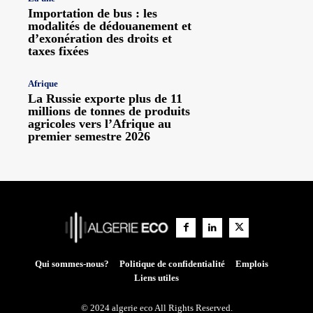
Importation de bus : les
modalités de dédouanement et
d’exonération des droits et
taxes fixées
Afrique
La Russie exporte plus de 11
millions de tonnes de produits
agricoles vers l’Afrique au
premier semestre 2026
Qui sommes-nous?
Politique de confidentialité
Emplois
Liens utiles
© 2024 algerie eco All Rights Reserved.