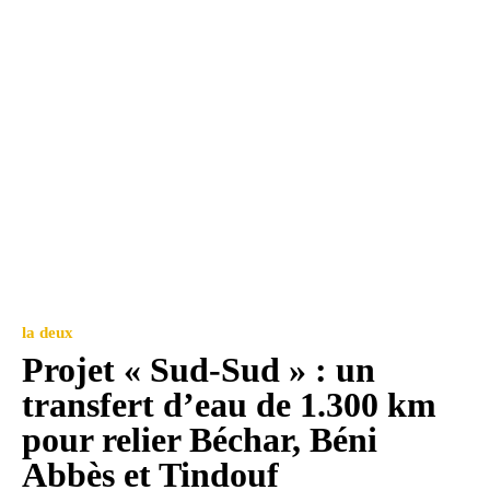
la deux
Projet « Sud-Sud » : un
transfert d’eau de 1.300 km
pour relier Béchar, Béni
Abbès et Tindouf