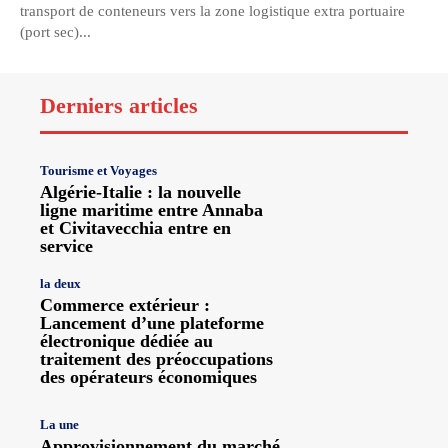
transport de conteneurs vers la zone logistique extra portuaire
(port sec)...
Derniers articles
Tourisme et Voyages
Algérie-Italie : la nouvelle
ligne maritime entre Annaba
et Civitavecchia entre en
service
la deux
Commerce extérieur :
Lancement d’une plateforme
électronique dédiée au
traitement des préoccupations
des opérateurs économiques
La une
Approvisionnement du marché