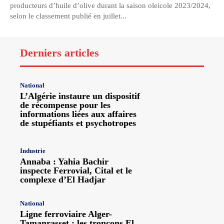
producteurs d’huile d’olive durant la saison oleicole 2023/2024,
selon le classement publié en juillet...
Derniers articles
National
L’Algérie instaure un dispositif
de récompense pour les
informations liées aux affaires
de stupéfiants et psychotropes
Industrie
Annaba : Yahia Bachir
inspecte Ferrovial, Cital et le
complexe d’El Hadjar
National
Ligne ferroviaire Alger-
Tamanrasset : les tronçons El