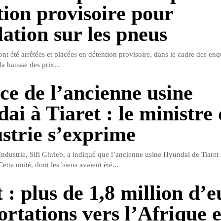
tion provisoire pour
lation sur les pneus
ont été arrêtées et placées en détention provisoire, dans le cadre des en
la hausse des prix...
ce de l’ancienne usine
ai à Tiaret : le ministre 
ustrie s’exprime
Industrie, Sifi Ghrieb, a indiqué que l’ancienne usine Hyundai de Tiaret 
tte unité, dont les biens avaient été...
 : plus de 1,8 million d’e
ortations vers l’Afrique e