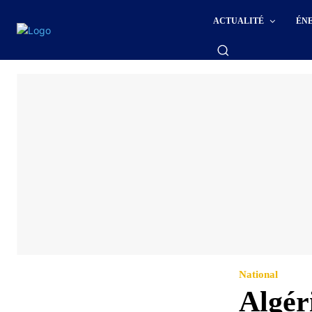
ACTUALITÉ
ÉN
National
Algéri