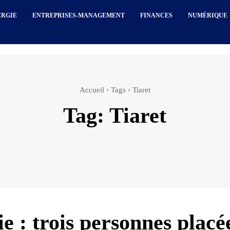
ERGIE
ENTREPRISES-MANAGEMENT
FINANCES
NUMÉRIQUE
Accueil
Tags
Tiaret
Tag:
Tiaret
e : trois personnes placé