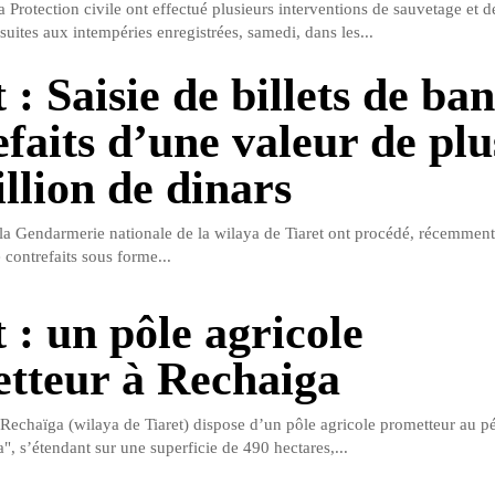
a Protection civile ont effectué plusieurs interventions de sauvetage et
suites aux intempéries enregistrées, samedi, dans les...
 : Saisie de billets de ba
efaits d’une valeur de plu
illion de dinars
la Gendarmerie nationale de la wilaya de Tiaret ont procédé, récemment, 
 contrefaits sous forme...
 : un pôle agricole
tteur à Rechaiga
chaïga (wilaya de Tiaret) dispose d’un pôle agricole prometteur au p
", s’étendant sur une superficie de 490 hectares,...