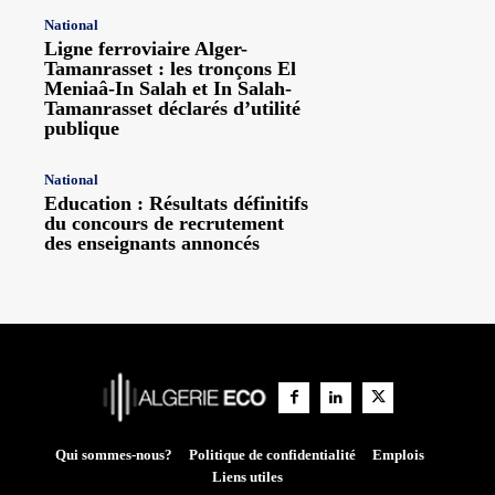
National
Ligne ferroviaire Alger-
Tamanrasset : les tronçons El
Meniaâ-In Salah et In Salah-
Tamanrasset déclarés d’utilité
publique
National
Education : Résultats définitifs
du concours de recrutement
des enseignants annoncés
Qui sommes-nous?
Politique de confidentialité
Emplois
Liens utiles