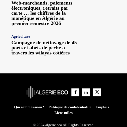
Web-marchands, paiements
électroniques, retraits par
carte … les chiffres de la
monétique en Algérie au
premier semestre 2026
Agriculture
Campagne de nettoyage de 45
ports et abris de pêche à
travers les wilayas côtières
Qui sommes-nous?
Politique de confidentialité
Emplois
Liens utiles
© 2024 algerie eco All Rights Reserved.