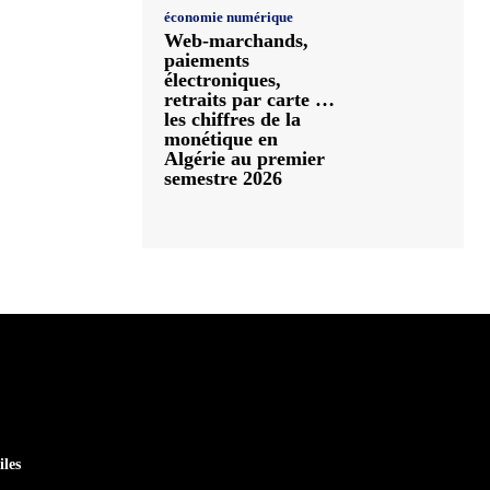
économie numérique
Web-marchands,
paiements
électroniques,
retraits par carte …
les chiffres de la
monétique en
Algérie au premier
semestre 2026
iles