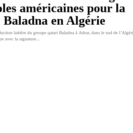
oles américaines pour la
 Baladna en Algérie
uction laitière du groupe qatari Baladna à Adrar, dans le sud de l’Algéri
e avec la signature...