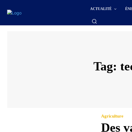
ACTUALITÉ
ÉN
Tag:
te
Agriculture
Des v