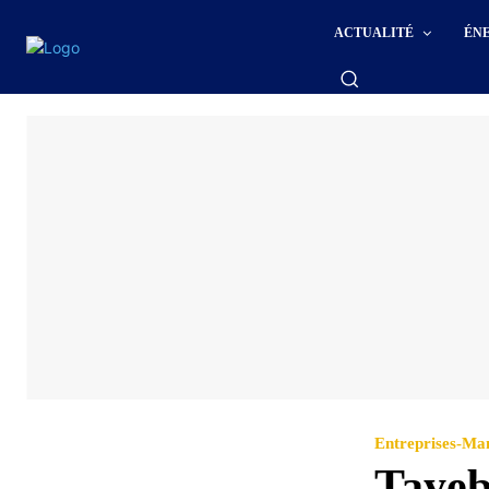
ACTUALITÉ
ÉN
Entreprises-M
Tayeb