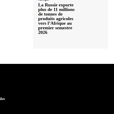
La Russie exporte
plus de 11 millions
de tonnes de
produits agricoles
vers l’Afrique au
premier semestre
2026
iles