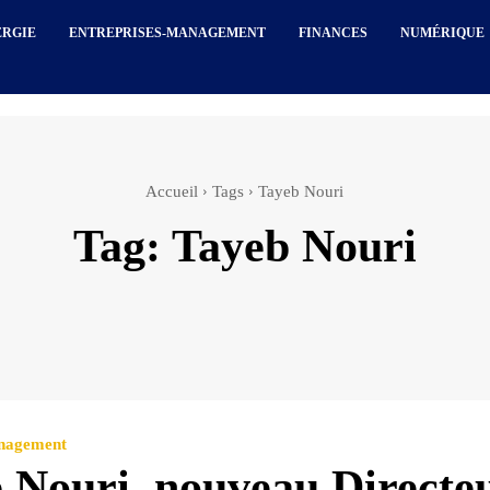
ERGIE
ENTREPRISES-MANAGEMENT
FINANCES
NUMÉRIQUE
Accueil
Tags
Tayeb Nouri
Tag:
Tayeb Nouri
anagement
 Nouri, nouveau Directe