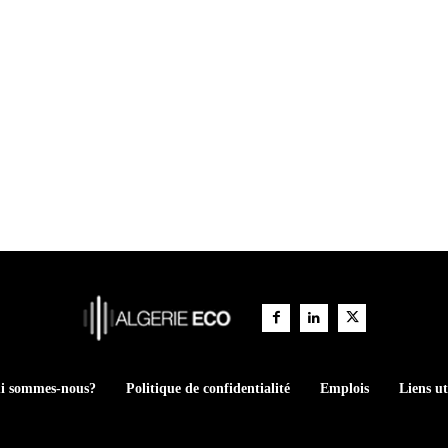
i sommes-nous?
Politique de confidentialité
Emplois
Liens ut