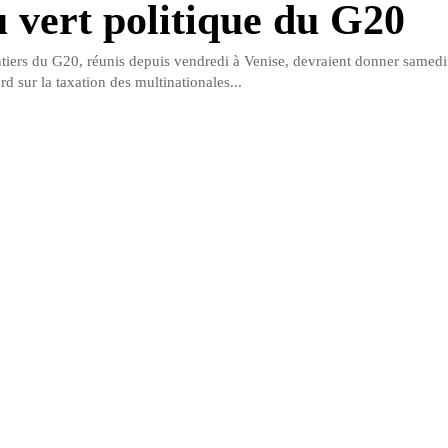
u vert politique du G20
tiers du G20, réunis depuis vendredi à Venise, devraient donner samedi 
ord sur la taxation des multinationales...