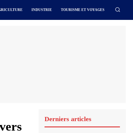
GRICULTURE
INDUSTRIE
TOURISME ET VOYAGES
Derniers articles
 vers