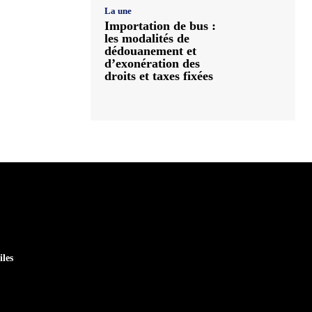
La une
Importation de bus :
les modalités de
dédouanement et
d’exonération des
droits et taxes fixées
iles