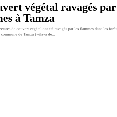
uvert végétal ravagés par
es à Tamza
ctares de couvert végétal ont été ravagés par les flammes dans les forêt
 commune de Tamza (wilaya de...