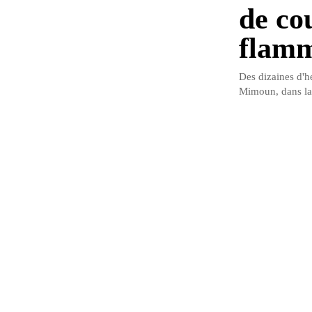
de co
flamm
Des dizaines d'he
Mimoun, dans la