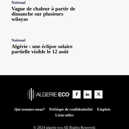
National
Vague de chaleur à partir de
dimanche sur plusieurs
wilayas
National
Algérie : une éclipse solaire
partielle visible le 12 août
Qui sommes-nous?
Politique de confidentialité
Emplois
Liens utiles
© 2024 algerie eco All Rights Reserved.