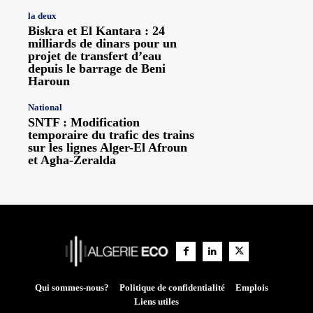
la deux
Biskra et El Kantara : 24
milliards de dinars pour un
projet de transfert d’eau
depuis le barrage de Beni
Haroun
National
SNTF : Modification
temporaire du trafic des trains
sur les lignes Alger-El Afroun
et Agha-Zeralda
Qui sommes-nous?
Politique de confidentialité
Emplois
Liens utiles