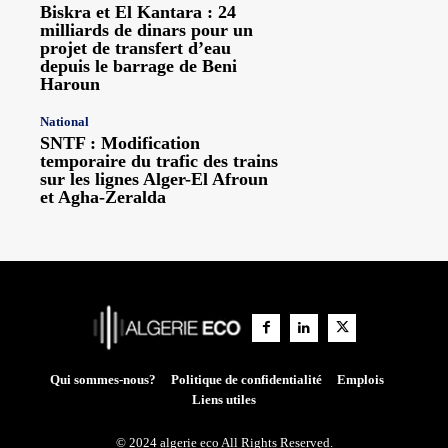
Biskra et El Kantara : 24
milliards de dinars pour un
projet de transfert d’eau
depuis le barrage de Beni
Haroun
National
SNTF : Modification
temporaire du trafic des trains
sur les lignes Alger-El Afroun
et Agha-Zeralda
Qui sommes-nous?
Politique de confidentialité
Emplois
Liens utiles
© 2024 algerie eco All Rights Reserved.