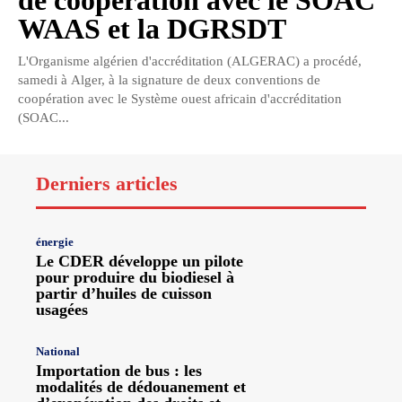
de coopération avec le SOAC
WAAS et la DGRSDT
L'Organisme algérien d'accréditation (ALGERAC) a procédé,
samedi à Alger, à la signature de deux conventions de
coopération avec le Système ouest africain d'accréditation
(SOAC...
Derniers articles
énergie
Le CDER développe un pilote
pour produire du biodiesel à
partir d’huiles de cuisson
usagées
National
Importation de bus : les
modalités de dédouanement et