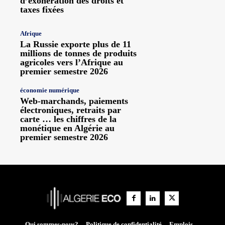
d’exonération des droits et
taxes fixées
Afrique
La Russie exporte plus de 11
millions de tonnes de produits
agricoles vers l’Afrique au
premier semestre 2026
économie numérique
Web-marchands, paiements
électroniques, retraits par
carte … les chiffres de la
monétique en Algérie au
premier semestre 2026
Qui sommes-nous?
Politique de confidentialité
Emplois