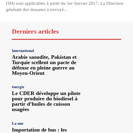
(SH) sont applicables à partir du 1er Janvier 2017. La Direction
générale des douanes a envoyé...
Derniers articles
International
Arabie saoudite, Pakistan et
Turquie scellent un pacte de
défense en pleine guerre au
Moyen-Orient
énergie
Le CDER développe un pilote
pour produire du biodiesel à
partir d’huiles de cuisson
usagées
La une
Importation de bus : les