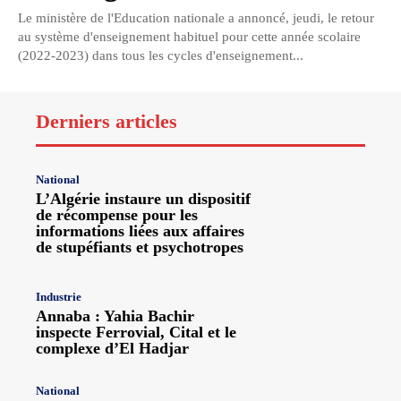
Le ministère de l'Education nationale a annoncé, jeudi, le retour
au système d'enseignement habituel pour cette année scolaire
(2022-2023) dans tous les cycles d'enseignement...
Derniers articles
National
L’Algérie instaure un dispositif
de récompense pour les
informations liées aux affaires
de stupéfiants et psychotropes
Industrie
Annaba : Yahia Bachir
inspecte Ferrovial, Cital et le
complexe d’El Hadjar
National