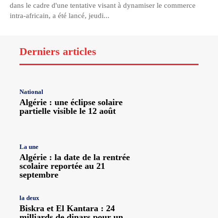
dans le cadre d'une tentative visant à dynamiser le commerce
intra-africain, a été lancé, jeudi...
Derniers articles
National
Algérie : une éclipse solaire
partielle visible le 12 août
La une
Algérie : la date de la rentrée
scolaire reportée au 21
septembre
la deux
Biskra et El Kantara : 24
milliards de dinars pour un