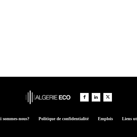
i sommes-nous?
Politique de confidentialité
Emplois
Liens ut