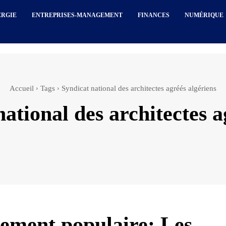
ERGIE
ENTREPRISES-MANAGEMENT
FINANCES
NUMÉRIQUE
Accueil
Tags
Syndicat national des architectes agréés algériens
national des architectes a
ment populaire: Les