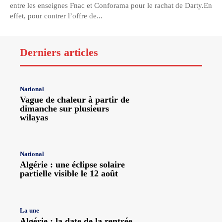
entre les enseignes Fnac et Conforama pour le rachat de Darty.En
effet, pour contrer l’offre de...
Derniers articles
National
Vague de chaleur à partir de
dimanche sur plusieurs
wilayas
National
Algérie : une éclipse solaire
partielle visible le 12 août
La une
Algérie : la date de la rentrée