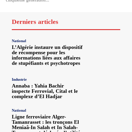
cinquième génération...
Derniers articles
National
L’Algérie instaure un dispositif
de récompense pour les
informations liées aux affaires
de stupéfiants et psychotropes
Industrie
Annaba : Yahia Bachir
inspecte Ferrovial, Cital et le
complexe d’El Hadjar
National
Ligne ferroviaire Alger-
Tamanrasset : les tronçons El
Meniaâ-In Salah et In Salah-