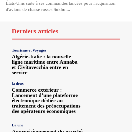
États-Unis suite à ses commandes lancées pour l'acquisition
d'avions de chasse russes Sukhoi...
Derniers articles
Tourisme et Voyages
Algérie-Italie : la nouvelle
ligne maritime entre Annaba
et Civitavecchia entre en
service
la deux
Commerce extérieur :
Lancement d’une plateforme
électronique dédiée au
traitement des préoccupations
des opérateurs économiques
La une
Approvisionnement du marché