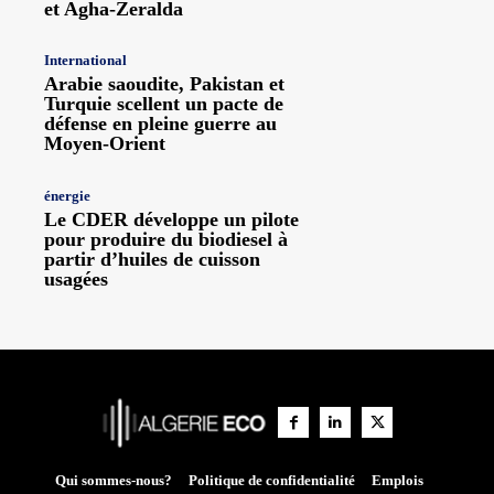
et Agha-Zeralda
International
Arabie saoudite, Pakistan et
Turquie scellent un pacte de
défense en pleine guerre au
Moyen-Orient
énergie
Le CDER développe un pilote
pour produire du biodiesel à
partir d’huiles de cuisson
usagées
Qui sommes-nous?
Politique de confidentialité
Emplois