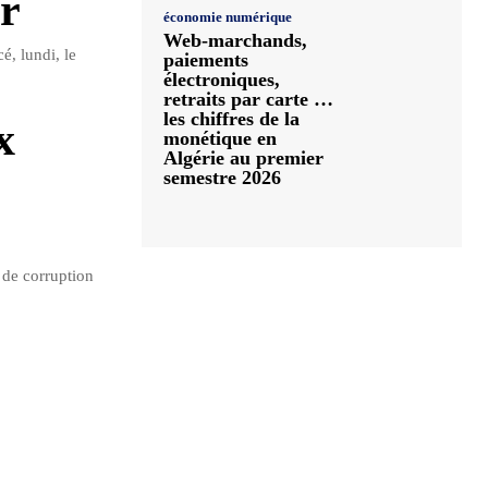
r
économie numérique
Web-marchands,
é, lundi, le
paiements
électroniques,
retraits par carte …
les chiffres de la
x
monétique en
Algérie au premier
semestre 2026
 de corruption