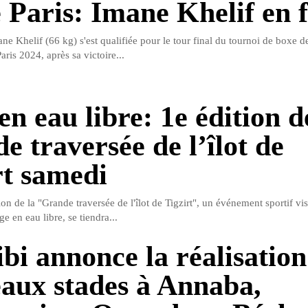
 Paris: Imane Khelif en f
e Khelif (66 kg) s'est qualifiée pour le tour final du tournoi de boxe d
ris 2024, après sa victoire...
n eau libre: 1e édition d
e traversée de l’îlot de
rt samedi
on de la "Grande traversée de l'îlot de Tigzirt", un événement sportif vis
e en eau libre, se tiendra...
ibi annonce la réalisation
aux stades à Annaba,