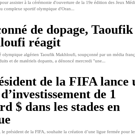
 pour assister à la cérémonie d'ouverture de la 19e édition des Jeux Méd
u complexe sportif olympique d'Oran...
onné de dopage, Taoufik
oufi réagit
lé olympique algérien Taoufik Makhloufi, soupçonné par un média franç
duits et de matériels dopants, a dénoncé mercredi "une...
ésident de la FIFA lance 
 d’investissement de 1
rd $ dans les stades en
ue
 le président de la FIFA, souhaite la création d’une ligue fermée pour le