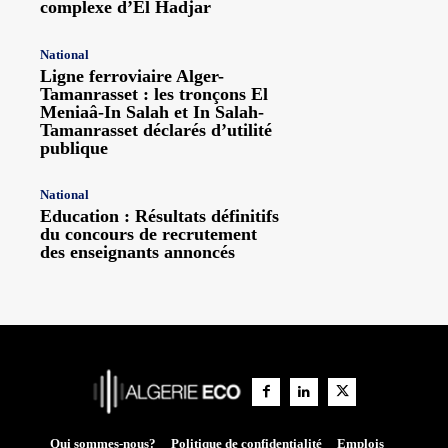
complexe d’El Hadjar
National
Ligne ferroviaire Alger-
Tamanrasset : les tronçons El
Meniaâ-In Salah et In Salah-
Tamanrasset déclarés d’utilité
publique
National
Education : Résultats définitifs
du concours de recrutement
des enseignants annoncés
Qui sommes-nous?
Politique de confidentialité
Emplois