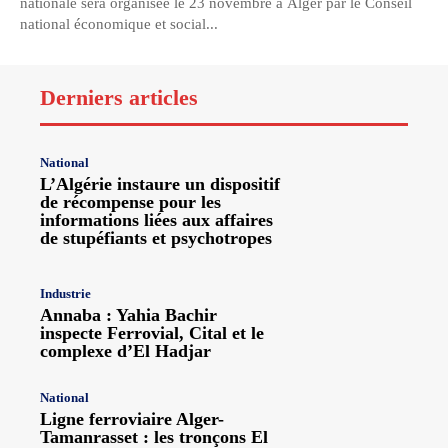
nationale sera organisée le 23 novembre à Alger par le Conseil
national économique et social...
Derniers articles
National
L’Algérie instaure un dispositif
de récompense pour les
informations liées aux affaires
de stupéfiants et psychotropes
Industrie
Annaba : Yahia Bachir
inspecte Ferrovial, Cital et le
complexe d’El Hadjar
National
Ligne ferroviaire Alger-
Tamanrasset : les tronçons El