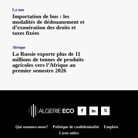
La une
Importation de bus : les
modalités de dédouanement et
d’exonération des droits et
taxes fixées
Afrique
La Russie exporte plus de 11
millions de tonnes de produits
agricoles vers l’Afrique au
premier semestre 2026
Qui sommes-nous?
Politique de confidentialité
Emplois
Liens utiles