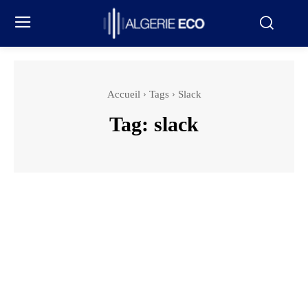
Accueil
Tags
Slack
Tag:
slack