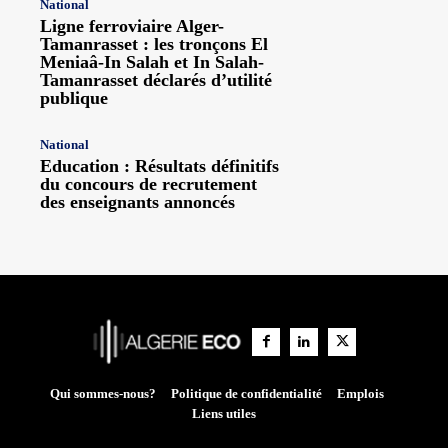
National
Ligne ferroviaire Alger-
Tamanrasset : les tronçons El
Meniaâ-In Salah et In Salah-
Tamanrasset déclarés d’utilité
publique
National
Education : Résultats définitifs
du concours de recrutement
des enseignants annoncés
Qui sommes-nous?
Politique de confidentialité
Emplois
Liens utiles