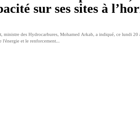
acité sur ses sites à l’ho
at, ministre des Hydrocarbures, Mohamed Arkab, a indiqué, ce lundi 20 a
e l'énergie et le renforcement...