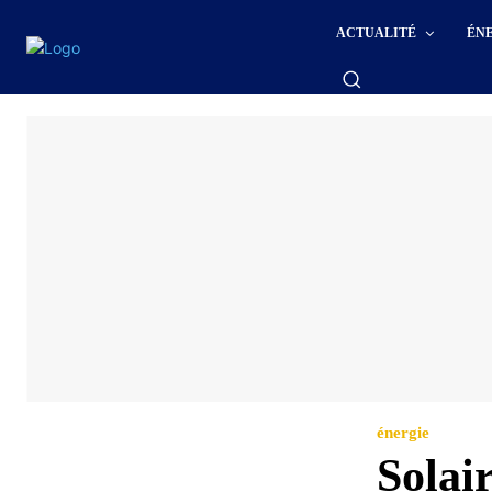
ACTUALITÉ
ÉN
énergie
Solai