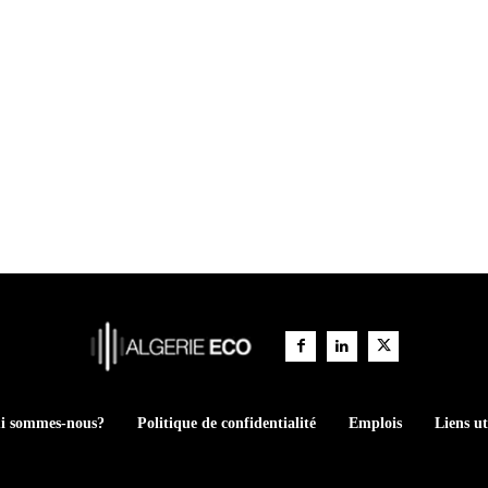
i sommes-nous?
Politique de confidentialité
Emplois
Liens ut