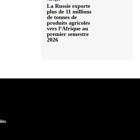
La Russie exporte
plus de 11 millions
de tonnes de
produits agricoles
vers l’Afrique au
premier semestre
2026
iles