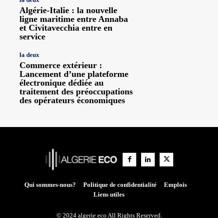
Algérie-Italie : la nouvelle
ligne maritime entre Annaba
et Civitavecchia entre en
service
la deux
Commerce extérieur :
Lancement d’une plateforme
électronique dédiée au
traitement des préoccupations
des opérateurs économiques
Qui sommes-nous?
Politique de confidentialité
Emplois
Liens utiles
© 2024 algerie eco All Rights Reserved.