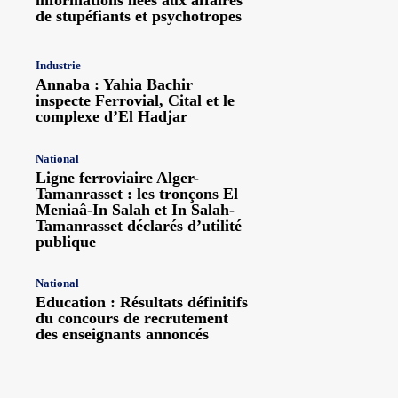
de stupéfiants et psychotropes
Industrie
Annaba : Yahia Bachir
inspecte Ferrovial, Cital et le
complexe d’El Hadjar
National
Ligne ferroviaire Alger-
Tamanrasset : les tronçons El
Meniaâ-In Salah et In Salah-
Tamanrasset déclarés d’utilité
publique
National
Education : Résultats définitifs
du concours de recrutement
des enseignants annoncés