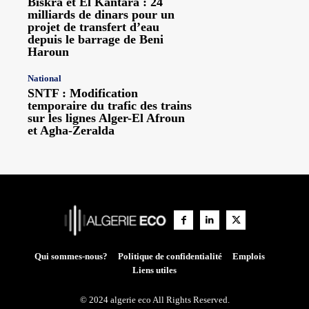
Biskra et El Kantara : 24
milliards de dinars pour un
projet de transfert d’eau
depuis le barrage de Beni
Haroun
National
SNTF : Modification
temporaire du trafic des trains
sur les lignes Alger-El Afroun
et Agha-Zeralda
Qui sommes-nous?
Politique de confidentialité
Emplois
Liens utiles
© 2024 algerie eco All Rights Reserved.